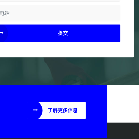
提交
了解更多信息