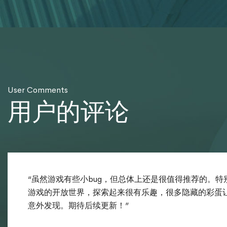
User Comments
用户的评论
“虽然游戏有些小bug，但总体上还是很值得推荐的。特
游戏的开放世界，探索起来很有乐趣，很多隐藏的彩蛋
意外发现。期待后续更新！”