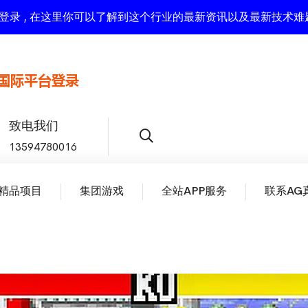
际平台登录 , 在这里你可以了解到这个行业的最新资讯以及最新技术难
致电我们
13594780016
精品项目
集团游戏
全站APP服务
联系AG