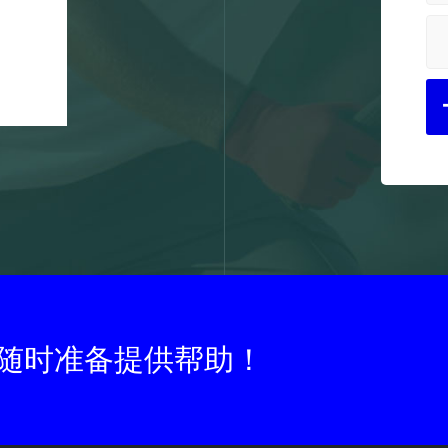
庄晓洁
随时准备提供帮助！