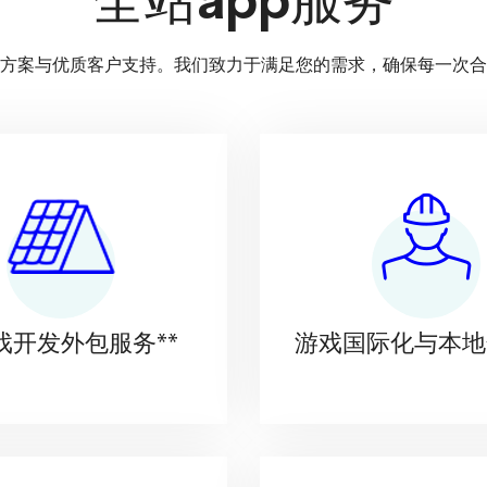
全站app服务
方案与优质客户支持。我们致力于满足您的需求，确保每一次合
游戏开发外包服务**
游戏国际化与本地