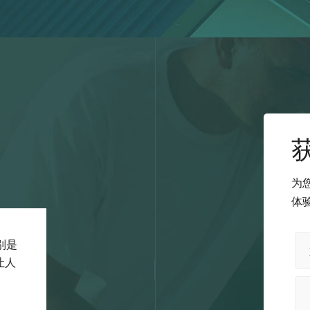
为
体
别是
“沉浸感极强！从故事到人物设计，每个细节都
让人
心。玩起来有点上瘾，玩了一晚上都不想停。特
中的开放世界，探索起来非常有趣。”