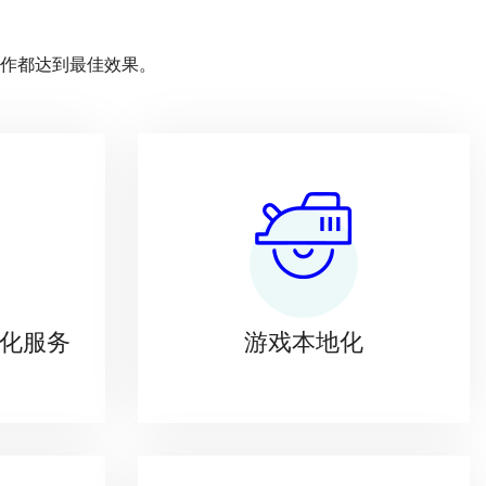
作都达到最佳效果。
化服务
游戏本地化