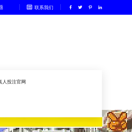
题
联系我们
真人投注官网