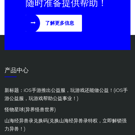
随时准备提供帮助！
了解更多信息
产品中心
新标题：iOS手游推出公益服，玩游戏还能做公益！(iOS手
游公益服，玩游戏帮助公益事业！)
怪物星球(异界怪兽世界)
山海经异兽录兑换码(兑换山海经异兽录特权，立即解锁强
力异兽！)