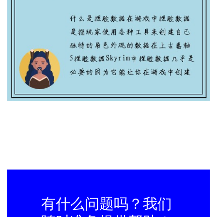
上古卷轴5捏脸数据(Skyrim的最佳捏脸数
据分享)
有什么问题吗？我们