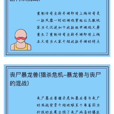
传奇手游再战江湖(重掌江湖：传奇手游再
次挑战)
丧尸暴龙兽(猎杀危机-暴龙兽与丧尸的混
战)