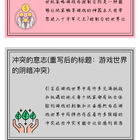
冲突的意志(重写后的标题：游戏世界的阴
暗冲突)