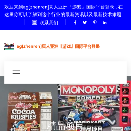
欢迎来到ag[zhenren]真人亚洲『游戏』国际平台登录 , 在
这里你可以了解到这个行业的最新资讯以及最新技术难题
联系我们
精品项目