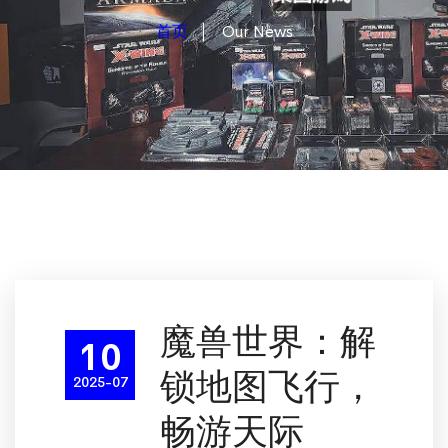
首页
Our News
魔兽世界：解
10
锁地图飞行，
2025-07
畅游天际