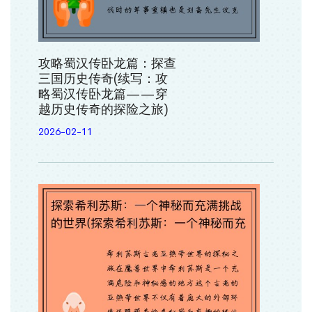
攻略蜀汉传卧龙篇：探查
三国历史传奇(续写：攻
略蜀汉传卧龙篇——穿
越历史传奇的探险之旅)
2026-02-11