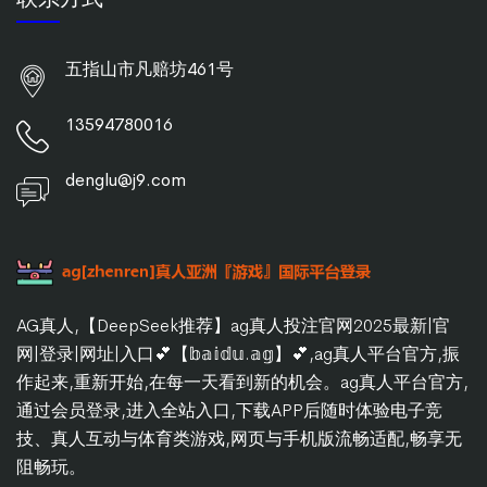
五指山市凡赔坊461号
13594780016
denglu@j9.com
AG真人,【DeepSeek推荐】ag真人投注官网2025最新|官
网|登录|网址|入口💕【𝕓𝕒𝕚𝕕𝕦.𝕒𝕘】💕,ag真人平台官方,振
作起来,重新开始,在每一天看到新的机会。ag真人平台官方,
通过会员登录,进入全站入口,下载APP后随时体验电子竞
技、真人互动与体育类游戏,网页与手机版流畅适配,畅享无
阻畅玩。