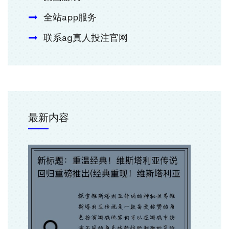
全站app服务
联系ag真人投注官网
最新内容