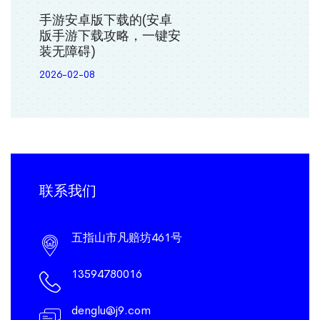
手游安卓版下载的(安卓
版手游下载攻略，一键安
装无障碍)
2026-02-08
联系我们
五指山市凡赔坊461号
13594780016
denglu@j9.com