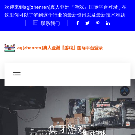
欢迎来到ag[zhenren]真人亚洲『游戏』国际平台登录 , 在
这里你可以了解到这个行业的最新资讯以及最新技术难题
联系我们
集团游戏