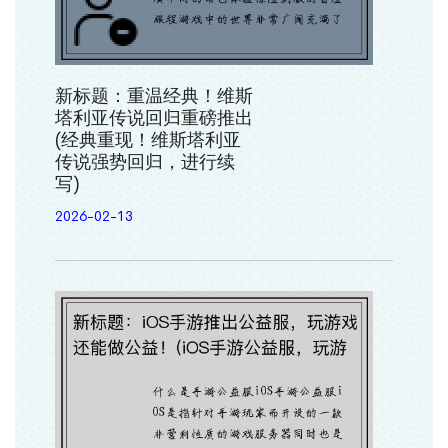
新标题：重温经典！维斯
塔利亚传说回归重磅推出
(经典重现！维斯塔利亚
传说强势回归，进行续
写)
2026-02-13