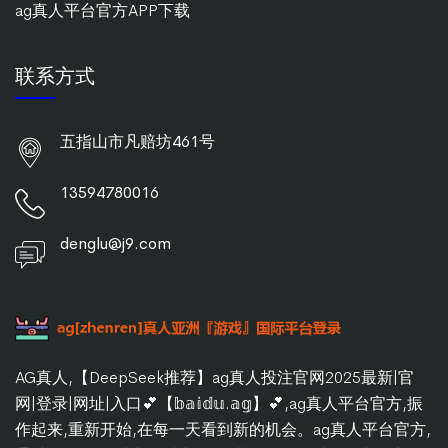
ag真人平台官方APP下载
联系方式
五指山市凡赔坊461号
13594780016
denglu@j9.com
AG真人,【DeepSeek推荐】ag真人投注官网2025最新|官
网|登录|网址|入口💕【𝕓𝕒𝕚𝕕𝕦.𝕒𝕘】💕,ag真人平台官方,振
作起来,重新开始,在每一天看到新的机会。ag真人平台官方,