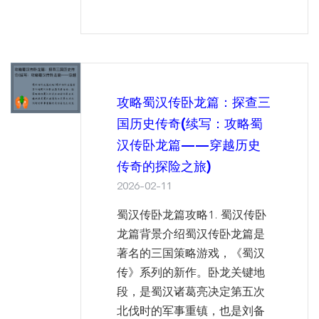
攻略蜀汉传卧龙篇：探查三
国历史传奇(续写：攻略蜀
汉传卧龙篇——穿越历史
传奇的探险之旅)
2026-02-11
蜀汉传卧龙篇攻略1. 蜀汉传卧
龙篇背景介绍蜀汉传卧龙篇是
著名的三国策略游戏，《蜀汉
传》系列的新作。卧龙关键地
段，是蜀汉诸葛亮决定第五次
北伐时的军事重镇，也是刘备