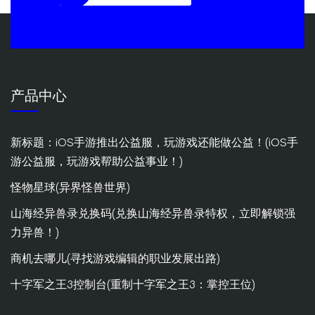
产品中心
新标题：iOS手游推出公益服，玩游戏还能做公益！(iOS手
游公益服，玩游戏帮助公益事业！)
怪物星球(异界怪兽世界)
山海经异兽录兑换码(兑换山海经异兽录特权，立即解锁强
力异兽！)
商机去哪儿(寻找游戏编辑的职业发展出路)
十字军之王3控制台(重制十字军之王3：掌控王位)