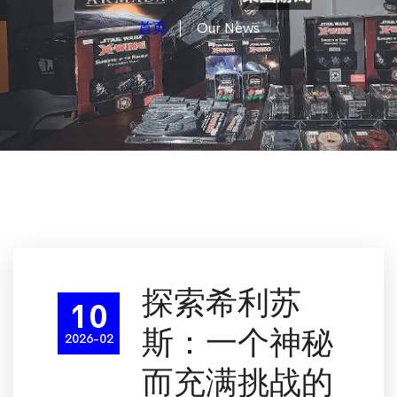
首页
Our News
探索希利苏
10
斯：一个神秘
2026-02
而充满挑战的