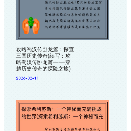
攻略蜀汉传卧龙篇：探查
三国历史传奇(续写：攻
略蜀汉传卧龙篇——穿
越历史传奇的探险之旅)
2026-02-11