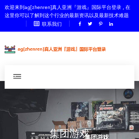
欢迎来到ag[zhenren]真人亚洲『游戏』国际平台登录 , 在
这里你可以了解到这个行业的最新资讯以及最新技术难题
联系我们
集团游戏