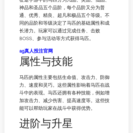
神品和圣品五个品阶，每个品阶又分为普
通、优秀、精良、超凡和极品五个等级。不
同的品阶和等级决定了马匹的基础属性和成
长潜力。玩家可以通过完成任务、击败
BOSS、参与活动等方式获得马匹。
ag真人投注官网
属性与技能
马匹的属性主要包括生命值、攻击力、防御
力、速度和灵巧。这些属性影响着马匹在战
斗中的表现。马匹还拥有各种技能，例如增
加攻击力、减少伤害、提高速度等。这些技
能可以帮助玩家在战斗中获得优势。
进阶与升星