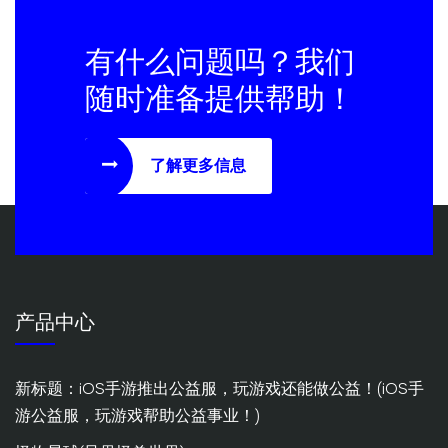
有什么问题吗？我们
随时准备提供帮助！
了解更多信息
产品中心
新标题：iOS手游推出公益服，玩游戏还能做公益！(iOS手
游公益服，玩游戏帮助公益事业！)