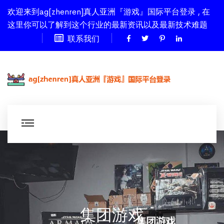
欢迎来到ag[zhenren]真人亚洲『游戏』国际平台登录 , 在
这里你可以了解到这个行业的最新资讯以及最新技术难题
联系我们
集团游戏