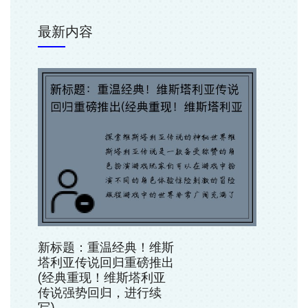
最新内容
新标题：重温经典！维斯
塔利亚传说回归重磅推出
(经典重现！维斯塔利亚
传说强势回归，进行续