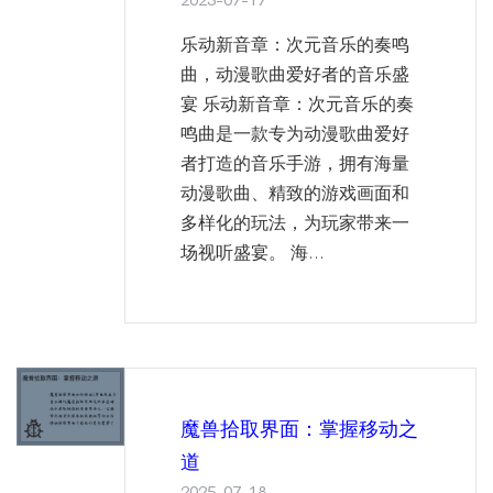
乐动新音章：次元音乐的奏鸣
曲，动漫歌曲爱好者的音乐盛
宴 乐动新音章：次元音乐的奏
鸣曲是一款专为动漫歌曲爱好
者打造的音乐手游，拥有海量
动漫歌曲、精致的游戏画面和
多样化的玩法，为玩家带来一
场视听盛宴。 海...
魔兽拾取界面：掌握移动之
道
2025-07-18