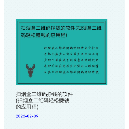
扫烟盒二维码挣钱的软件
(扫烟盒二维码轻松赚钱
的应用程)
2026-02-09