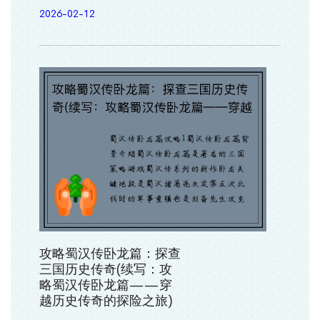
2026-02-12
攻略蜀汉传卧龙篇：探查
三国历史传奇(续写：攻
略蜀汉传卧龙篇——穿
越历史传奇的探险之旅)