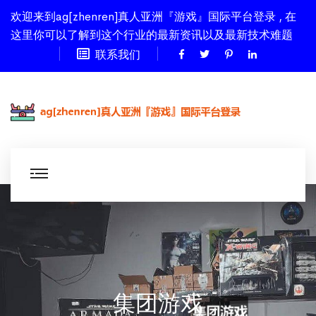
欢迎来到ag[zhenren]真人亚洲『游戏』国际平台登录 , 在
这里你可以了解到这个行业的最新资讯以及最新技术难题
联系我们
集团游戏