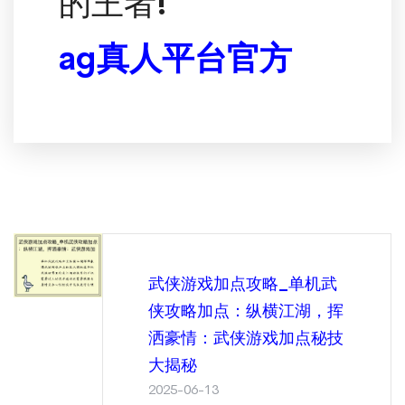
的王者!
ag真人平台官方
武侠游戏加点攻略_单机武
侠攻略加点：纵横江湖，挥
洒豪情：武侠游戏加点秘技
大揭秘
2025-06-13