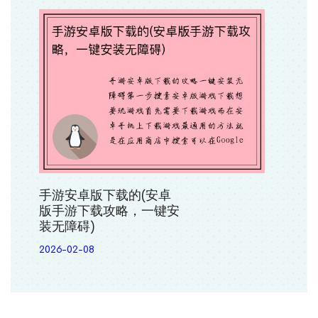
手游安卓版下载的(安卓
版手游下载攻略，一键安
装无障碍)
2026-02-08