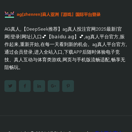
AG真人,【DeepSeek推荐】ag真人投注官网2025最新|官
网|登录|网址|入口💕【𝕓𝕒𝕚𝕕𝕦.𝕒𝕘】💕,ag真人平台官方,振
作起来,重新开始,在每一天看到新的机会。ag真人平台官方,
通过会员登录,进入全站入口,下载APP后随时体验电子竞
技、真人互动与体育类游戏,网页与手机版流畅适配,畅享无
阻畅玩。