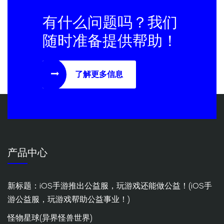
有什么问题吗？我们
随时准备提供帮助！
了解更多信息
产品中心
新标题：iOS手游推出公益服，玩游戏还能做公益！(iOS手
游公益服，玩游戏帮助公益事业！)
怪物星球(异界怪兽世界)