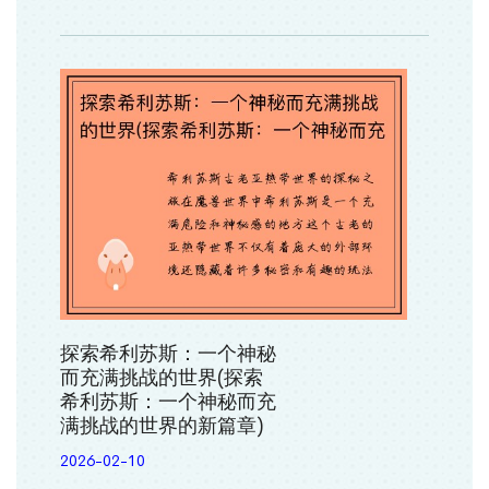
探索希利苏斯：一个神秘
而充满挑战的世界(探索
希利苏斯：一个神秘而充
满挑战的世界的新篇章)
2026-02-10