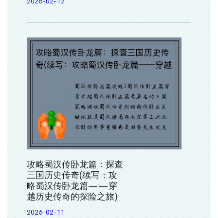
2026-02-12
攻略蜀汉传卧龙篇：探查
三国历史传奇(续写：攻
略蜀汉传卧龙篇——穿
越历史传奇的探险之旅)
2026-02-11