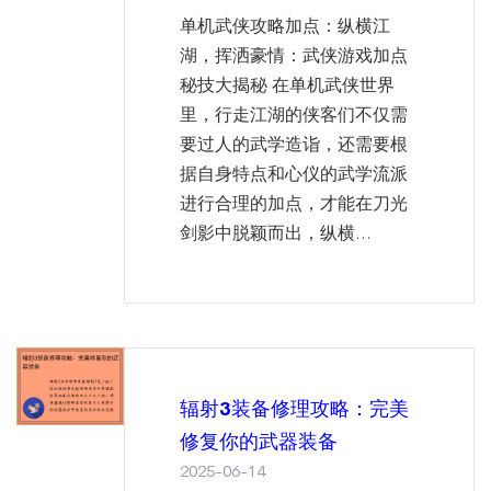
单机武侠攻略加点：纵横江
湖，挥洒豪情：武侠游戏加点
秘技大揭秘 在单机武侠世界
里，行走江湖的侠客们不仅需
要过人的武学造诣，还需要根
据自身特点和心仪的武学流派
进行合理的加点，才能在刀光
剑影中脱颖而出，纵横...
辐射3装备修理攻略：完美
修复你的武器装备
2025-06-14