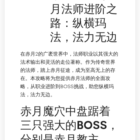
月法师进阶之
路：纵横玛
法，法力无边
在赤月2的广袤世界中，法师职业以其强大的
法术输出和灵活的走位著称。作为传奇世界
的法师，踏上赤月征途，成为至高无上的存
在。本攻略将为您提供赤月法师的全面攻
略，从职业进阶到BOSS挑战，助您纵横玛
法，法力无边。
赤月魔穴中盘踞着
三只强大的BOSS，
分别是赤月教主、