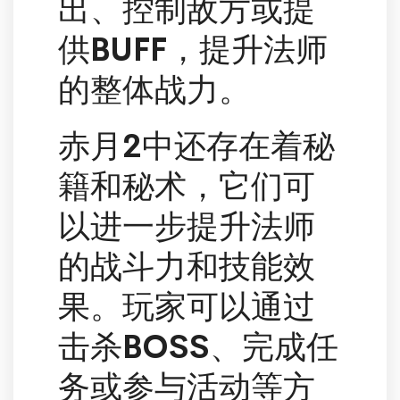
出、控制敌方或提
供BUFF，提升法师
的整体战力。
赤月2中还存在着秘
籍和秘术，它们可
以进一步提升法师
的战斗力和技能效
果。玩家可以通过
击杀BOSS、完成任
务或参与活动等方