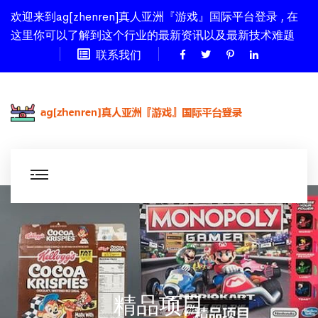
欢迎来到ag[zhenren]真人亚洲『游戏』国际平台登录 , 在
这里你可以了解到这个行业的最新资讯以及最新技术难题
联系我们
精品项目