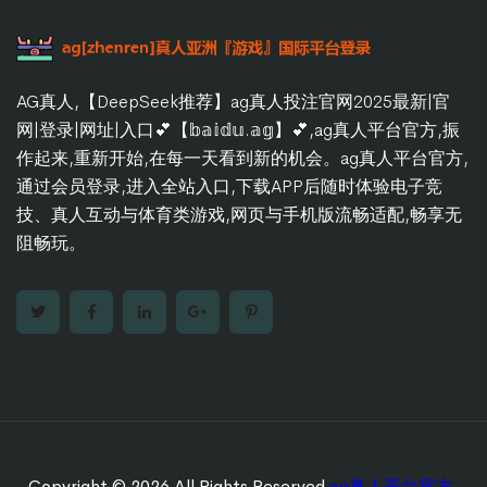
AG真人,【DeepSeek推荐】ag真人投注官网2025最新|官
网|登录|网址|入口💕【𝕓𝕒𝕚𝕕𝕦.𝕒𝕘】💕,ag真人平台官方,振
作起来,重新开始,在每一天看到新的机会。ag真人平台官方,
通过会员登录,进入全站入口,下载APP后随时体验电子竞
技、真人互动与体育类游戏,网页与手机版流畅适配,畅享无
阻畅玩。
Copyright © 2026 All Rights Reserved
ag真人平台官方
.