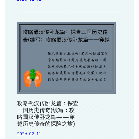
攻略蜀汉传卧龙篇：探查
三国历史传奇(续写：攻
略蜀汉传卧龙篇——穿
越历史传奇的探险之旅)
2026-02-11