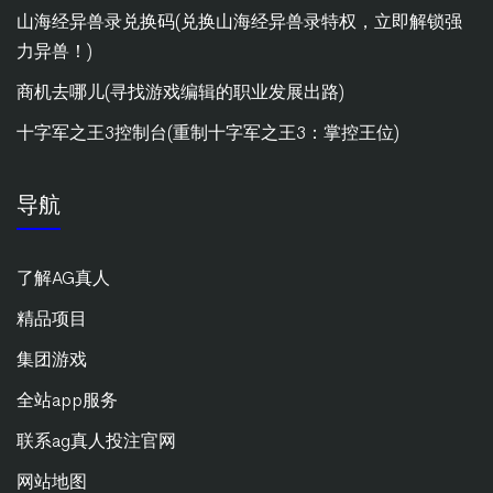
山海经异兽录兑换码(兑换山海经异兽录特权，立即解锁强
力异兽！)
商机去哪儿(寻找游戏编辑的职业发展出路)
十字军之王3控制台(重制十字军之王3：掌控王位)
导航
了解AG真人
精品项目
集团游戏
全站app服务
联系ag真人投注官网
网站地图