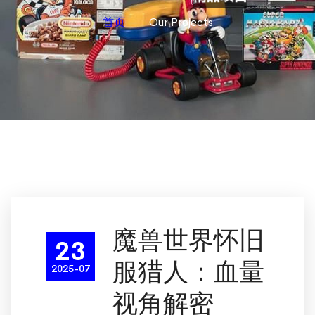
首页
Our Projects
魔兽世界怀旧
23
服猎人：血量
2025-07
视角解密