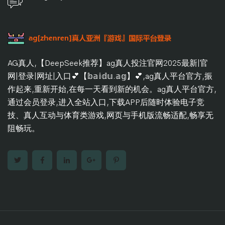
AG真人,【DeepSeek推荐】ag真人投注官网2025最新|官
网|登录|网址|入口💕【𝕓𝕒𝕚𝕕𝕦.𝕒𝕘】💕,ag真人平台官方,振
作起来,重新开始,在每一天看到新的机会。ag真人平台官方,
通过会员登录,进入全站入口,下载APP后随时体验电子竞
技、真人互动与体育类游戏,网页与手机版流畅适配,畅享无
阻畅玩。