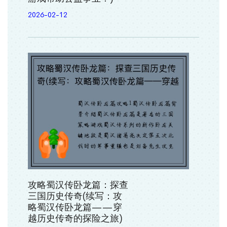
2026-02-12
攻略蜀汉传卧龙篇：探查
三国历史传奇(续写：攻
略蜀汉传卧龙篇——穿
越历史传奇的探险之旅)