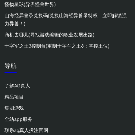
怪物星球(异界怪兽世界)
山海经异兽录兑换码(兑换山海经异兽录特权，立即解锁强
力异兽！)
商机去哪儿(寻找游戏编辑的职业发展出路)
十字军之王3控制台(重制十字军之王3：掌控王位)
导航
了解AG真人
精品项目
集团游戏
全站app服务
联系ag真人投注官网