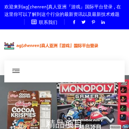
欢迎来到ag[zhenren]真人亚洲『游戏』国际平台登录 , 在
这里你可以了解到这个行业的最新资讯以及最新技术难题
联系我们
精品项目