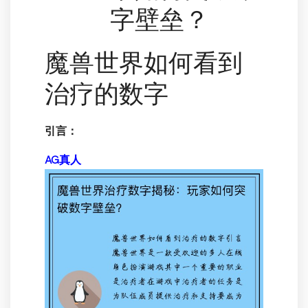
字壁垒？
魔兽世界如何看到
治疗的数字
引言：
AG真人