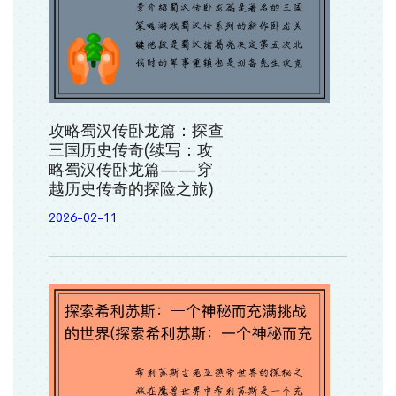
攻略蜀汉传卧龙篇：探查
三国历史传奇(续写：攻
略蜀汉传卧龙篇——穿
越历史传奇的探险之旅)
2026-02-11