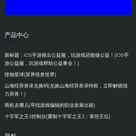
产品中心
新标题：iOS手游推出公益服，玩游戏还能做公益！(iOS手
游公益服，玩游戏帮助公益事业！)
怪物星球(异界怪兽世界)
山海经异兽录兑换码(兑换山海经异兽录特权，立即解锁强
力异兽！)
商机去哪儿(寻找游戏编辑的职业发展出路)
十字军之王3控制台(重制十字军之王3：掌控王位)