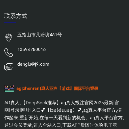
联系方式
五指山市凡赔坊461号
13594780016
denglu@j9.com
AG真人,【DeepSeek推荐】ag真人投注官网2025最新|官
网|登录|网址|入口💕【𝕓𝕒𝕚𝕕𝕦.𝕒𝕘】💕,ag真人平台官方,振
作起来,重新开始,在每一天看到新的机会。ag真人平台官方,
通过会员登录,进入全站入口,下载APP后随时体验电子竞