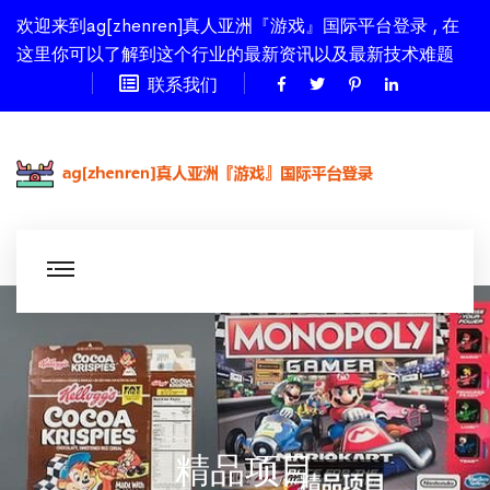
欢迎来到ag[zhenren]真人亚洲『游戏』国际平台登录 , 在
这里你可以了解到这个行业的最新资讯以及最新技术难题
联系我们
精品项目