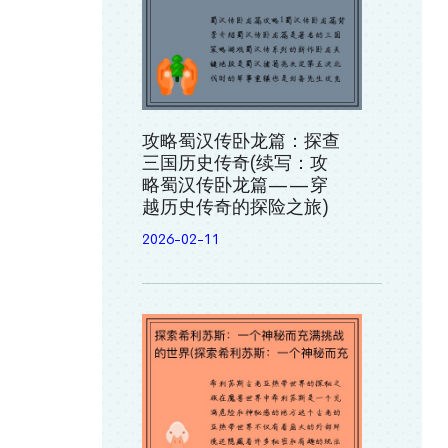
攻略蜀汉传卧龙篇：探查
三国历史传奇(续写：攻
略蜀汉传卧龙篇——穿
越历史传奇的探险之旅)
2026-02-11