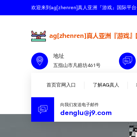
欢迎来到ag[zhenren]真人亚洲『游戏』国
地址
五指山市凡赔坊461号
首页官网入口
了解AG真人
向我们发送电子邮件
denglu@j9.com