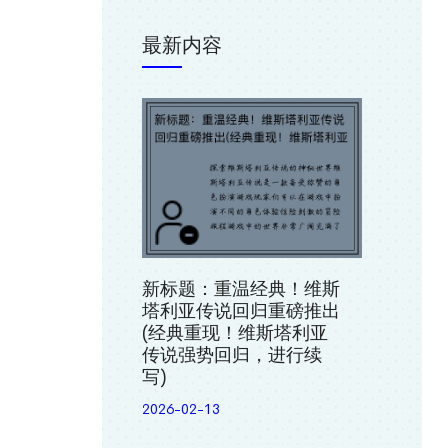
最新内容
新标题：重温经典！维斯
塔利亚传说回归重磅推出
(经典重现！维斯塔利亚
传说强势回归，进行续
写)
2026-02-13